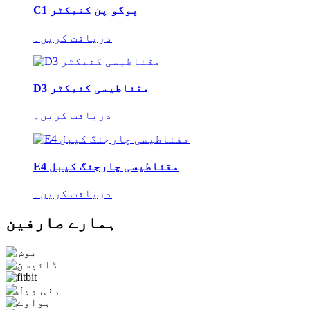
C1 پوگو پن کنیکٹر
دریافت کریں۔
D3 مقناطیسی کنیکٹر
دریافت کریں۔
E4 مقناطیسی چارجنگ کیبل
دریافت کریں۔
ہمارے صارفین