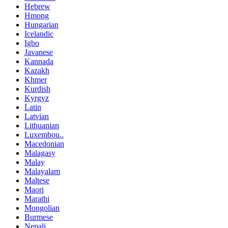
Hebrew
Hmong
Hungarian
Icelandic
Igbo
Javanese
Kannada
Kazakh
Khmer
Kurdish
Kyrgyz
Latin
Latvian
Lithuanian
Luxembou..
Macedonian
Malagasy
Malay
Malayalam
Maltese
Maori
Marathi
Mongolian
Burmese
Nepali