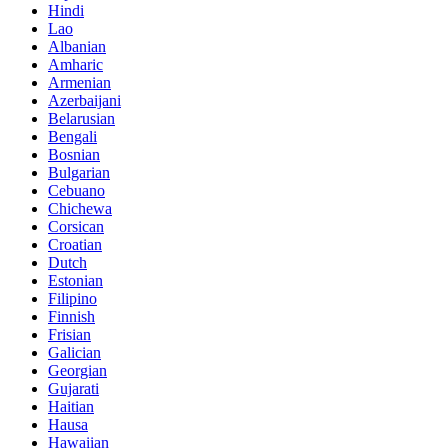
Hindi
Lao
Albanian
Amharic
Armenian
Azerbaijani
Belarusian
Bengali
Bosnian
Bulgarian
Cebuano
Chichewa
Corsican
Croatian
Dutch
Estonian
Filipino
Finnish
Frisian
Galician
Georgian
Gujarati
Haitian
Hausa
Hawaiian