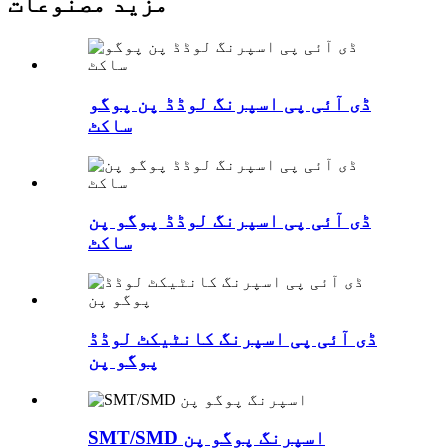
مزید مصنوعات
ڈی آئی پی اسپرنگ لوڈڈ پن پوگو
ساکٹ
ڈی آئی پی اسپرنگ لوڈڈ پوگو پن
ساکٹ
ڈی آئی پی اسپرنگ کانٹیکٹ لوڈڈ
پوگو پن
SMT/SMD اسپرنگ پوگو پن